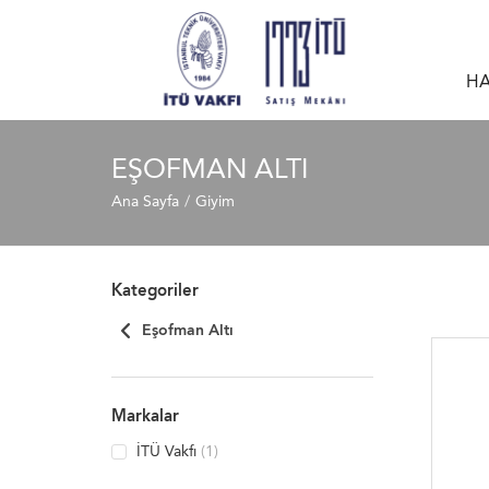
HA
EŞOFMAN ALTI
Ana Sayfa
Giyim
Kategoriler
Eşofman Altı
Markalar
İTÜ Vakfı
(1)