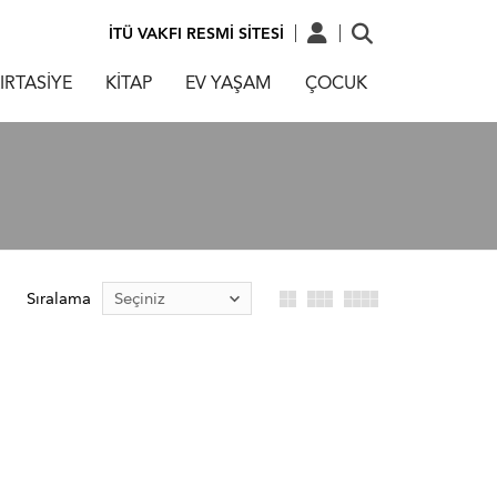
İTÜ VAKFI RESMİ SİTESİ
IRTASİYE
KİTAP
EV YAŞAM
ÇOCUK
Sıralama