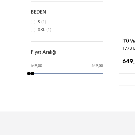
BEDEN
S
(1)
XXL
(1)
İTÜ Va
1773 E
Fiyat Aralığı
649
649,00
649,00