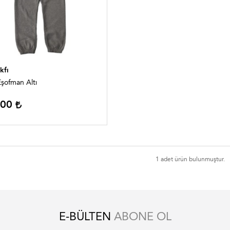
kfı
şofman Altı
,00
1 adet ürün bulunmuştur.
E-BÜLTEN
ABONE OL