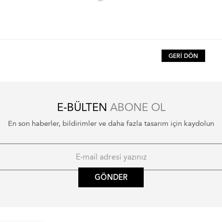
GERI DÖN
E-BÜLTEN
ABONE OL
En son haberler, bildirimler ve daha fazla tasarım için kaydolun
GÖNDER