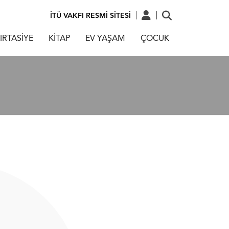
İTÜ VAKFI RESMİ SİTESİ
IRTASİYE
KİTAP
EV YAŞAM
ÇOCUK