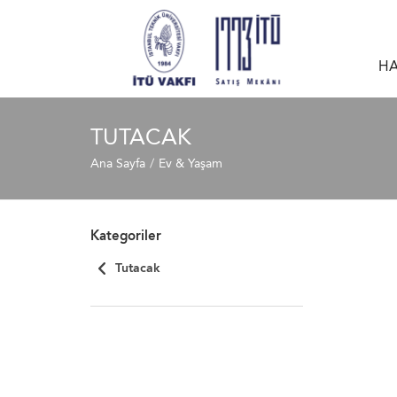
HA
TUTACAK
Ana Sayfa
Ev & Yaşam
Kategoriler
Tutacak