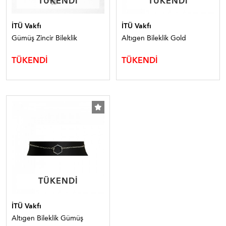
TÜKENDİ
TÜKENDİ
TÜKENDİ
TÜKENDİ
İTÜ Vakfı
İTÜ Vakfı
Gümüş Zincir Bileklik
Altıgen Bileklik Gold
TÜKENDİ
TÜKENDİ
TÜKENDİ
TÜKENDİ
İTÜ Vakfı
Altıgen Bileklik Gümüş