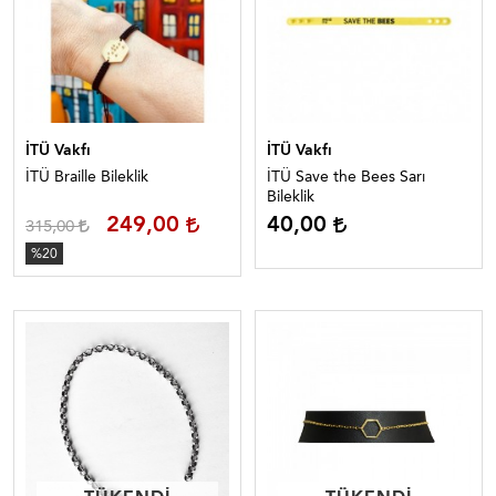
İTÜ Vakfı
İTÜ Vakfı
İTÜ Braille Bileklik
İTÜ Save the Bees Sarı
Bileklik
249,00
40,00
315,00
%20