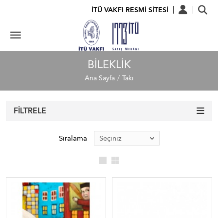
İTÜ VAKFI RESMİ SİTESİ
BILEKLIK
Ana Sayfa
Takı
FILTRELE
Sıralama