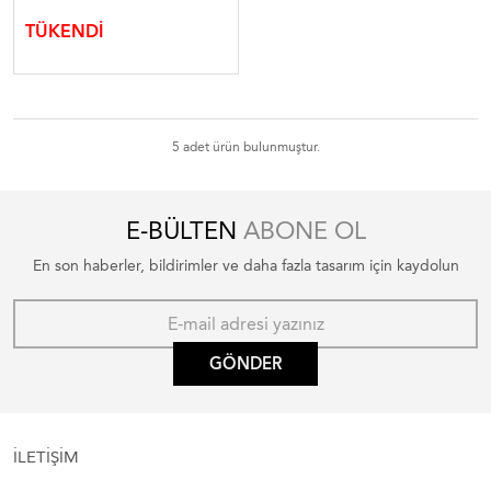
TÜKENDİ
5 adet ürün bulunmuştur.
E-BÜLTEN
ABONE OL
En son haberler, bildirimler ve daha fazla tasarım için kaydolun
GÖNDER
İLETİŞİM