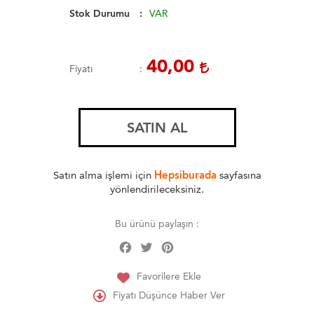
Stok Durumu
VAR
40,00
Fiyatı
SATIN AL
Satın alma işlemi için
Hepsiburada
sayfasına
yönlendirileceksiniz.
Bu ürünü paylaşın :
Facebook
Twitter
Pinterest
Share
Favorilere Ekle
Fiyatı Düşünce Haber Ver