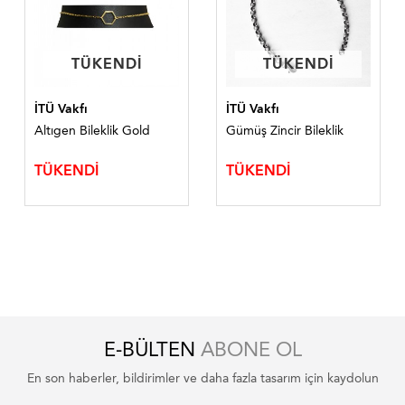
TÜKENDİ
TÜKENDİ
TÜKENDİ
TÜKENDİ
İTÜ Vakfı
İTÜ Vakfı
Altıgen Bileklik Gold
Gümüş Zincir Bileklik
TÜKENDİ
TÜKENDİ
E-BÜLTEN
ABONE OL
En son haberler, bildirimler ve daha fazla tasarım için kaydolun