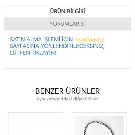
ÜRÜN BILGISI
YORUMLAR
(0)
SATIN ALMA İŞLEMİ İÇİN
hepsiburada
SAYFASINA YÖNLENDİRİLECEKSİNİZ,
LÜTFEN TIKLAYIN!
BENZER ÜRÜNLER
Aynı kategorideki diğer ürünler