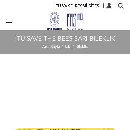
İTÜ VAKFI RESMİ SİTESİ
İTÜ SAVE THE BEES SARI BILEKLIK
Ana Sayfa
Takı
Bileklik