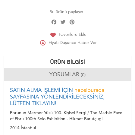
Bu ürünü paylaşın :
Facebook
Twitter
Pinterest
Share
Favorilere Ekle
Fiyatı Düşünce Haber Ver
ÜRÜN BILGISI
YORUMLAR
(0)
SATIN ALMA İŞLEMİ İÇİN
hepsiburada
SAYFASINA YÖNLENDİRİLECEKSİNİZ,
LÜTFEN TIKLAYIN!
Ebrunun Mermer Yüzü 100. Kişisel Sergi / The Marble Face
of Ebru 100th Solo Exhibition - Hikmet Barutçugil
2014 İstanbul