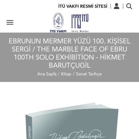
İTÜ VAKFI RESMİ SİTESİ
EBRUNUN MERMER YÜZÜ 100. KIŞISEL
SERGI / THE MARBLE FACE OF EBRU
100TH SOLO EXHIBITION - HIKMET
BARUTÇUGIL
Ana Sayfa
Kitap
Sanat Tarihçe