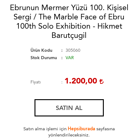
Ebrunun Mermer Yüzü 100. Kişisel
Sergi / The Marble Face of Ebru
100th Solo Exhibition - Hikmet
Barutçugil
Ürün Kodu
305060
Stok Durumu
VAR
1.200,00
Fiyatı
SATIN AL
Satın alma işlemi için
Hepsiburada
sayfasına
yönlendirileceksiniz.