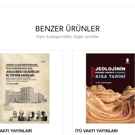
BENZER ÜRÜNLER
Aynı kategorideki diğer ürünler
VAKFI YAYINLARI
İTÜ VAKFI YAYINLARI