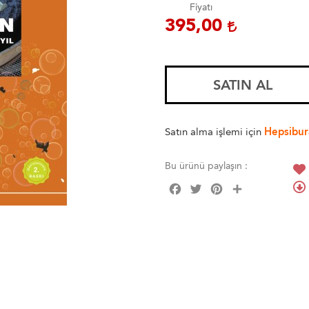
Fiyatı
395,00
SATIN AL
Satın alma işlemi için
Hepsibur
Bu ürünü paylaşın :
Facebook
Twitter
Pinterest
Share