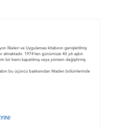
on İlkeleri ve Uygulaması kitabının genişletilmiş
yer almaktadır. 1974’ten günümüze 40 yılı aşkın
rin bir kısmı kapatılmış veya yöntem değiştirmiş
an kitabın bu üçüncü baskısından Maden bölümlerinde
YIN!