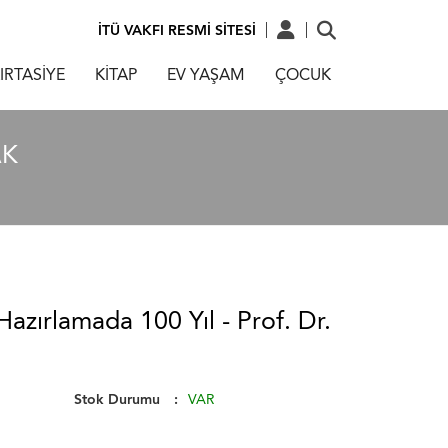
İTÜ VAKFI RESMİ SİTESİ
IRTASİYE
KİTAP
EV YAŞAM
ÇOCUK
AK
azırlamada 100 Yıl - Prof. Dr.
Stok Durumu
VAR