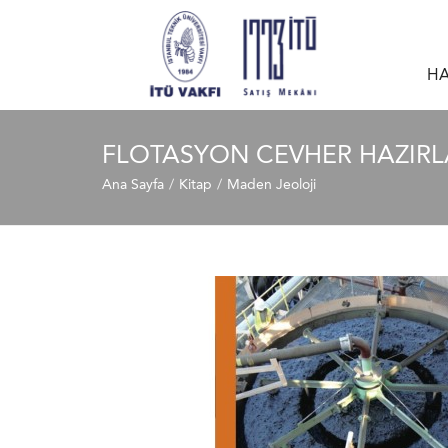
HA
FLOTASYON CEVHER HAZIRLA
Ana Sayfa
Kitap
Maden Jeoloji