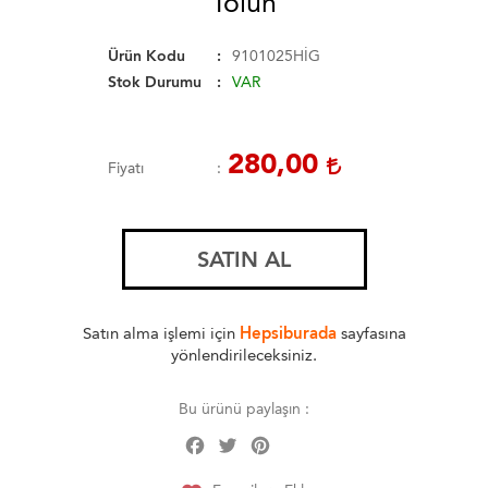
Tolun
Ürün Kodu
9101025HİG
Stok Durumu
VAR
280,00
Fiyatı
SATIN AL
Satın alma işlemi için
Hepsiburada
sayfasına
yönlendirileceksiniz.
Bu ürünü paylaşın :
Facebook
Twitter
Pinterest
Share