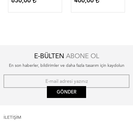
650,00
400,00
TEMELLERİ
E-BÜLTEN
ABONE OL
En son haberler, bildirimler ve daha fazla tasarım için kaydolun
GÖNDER
İLETİŞİM