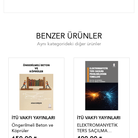
BENZER ÜRÜNLER
Aynı kategorideki diğer ürünler
İTÜ VAKFI YAYINLARI
İTÜ VAKFI YAYINLARI
Öngerilmeli Beton ve
ELEKTROMANYETİK
Köprüler
TERS SAÇILMA
PROBLEMLERİNİN