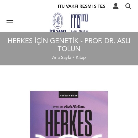
İTÜ VAKFI RESMİ SİTESİ
HERKES İÇIN GENETIK - PROF. DR. ASLI
TOLUN
Ana Sayfa
Kitap