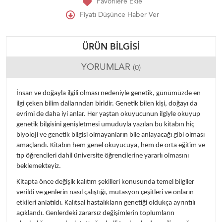
Favorilere Ekle
Fiyatı Düşünce Haber Ver
ÜRÜN BILGISI
YORUMLAR
(0)
İnsan ve doğayla ilgili olması nedeniyle genetik, günümüzde en
ilgi çeken bilim dallarından biridir. Genetik bilen kişi, doğayı da
evrimi de daha iyi anlar. Her yaştan okuyucunun ilgiyle okuyup
genetik bilgisini genişletmesi umuduyla yazılan bu kitabın hiç
biyoloji ve genetik bilgisi olmayanların bile anlayacağı gibi olması
amaçlandı. Kitabın hem genel okuyucuya, hem de orta eğitim ve
tıp öğrencileri dahil üniversite öğrencilerine yararlı olmasını
beklemekteyiz.
Kitapta önce değişik kalıtım şekilleri konusunda temel bilgiler
verildi ve genlerin nasıl çalıştığı, mutasyon çeşitleri ve onların
etkileri anlatıldı. Kalıtsal hastalıkların genetiği oldukça ayrıntılı
açıklandı. Genlerdeki zararsız değişimlerin toplumların