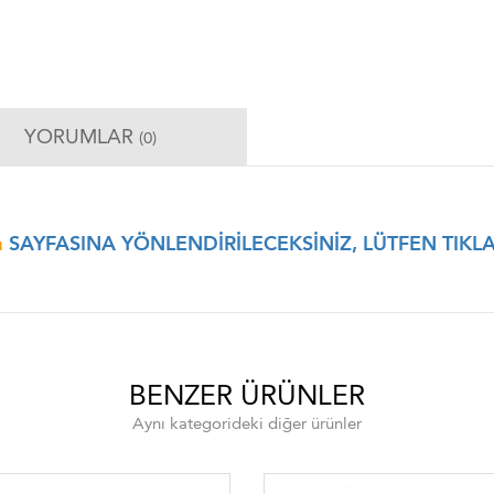
YORUMLAR
(0)
a
SAYFASINA YÖNLENDİRİLECEKSİNİZ, LÜTFEN TIKLA
BENZER ÜRÜNLER
Aynı kategorideki diğer ürünler