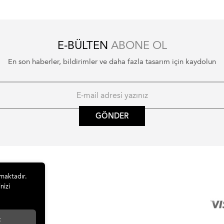
E-BÜLTEN
ABONE OL
En son haberler, bildirimler ve daha fazla tasarım için kaydolun
GÖNDER
lmaktadır.
nizi
t