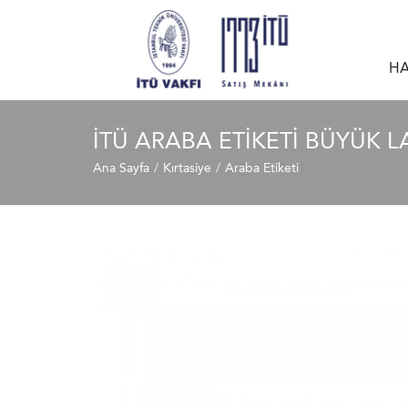
HA
İTÜ ARABA ETIKETI BÜYÜK L
Ana Sayfa
Kırtasiye
Araba Etiketi