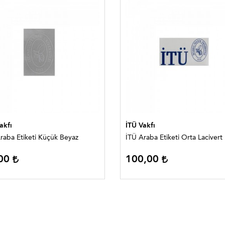
akfı
İTÜ Vakfı
raba Etiketi Küçük Beyaz
İTÜ Araba Etiketi Orta Lacivert
,00
100,00