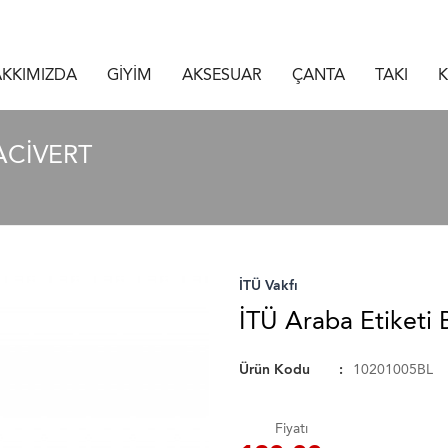
KKIMIZDA
GİYİM
AKSESUAR
ÇANTA
TAKI
K
ACIVERT
İTÜ Vakfı
İTÜ Araba Etiketi 
Ürün Kodu
10201005BL
Fiyatı