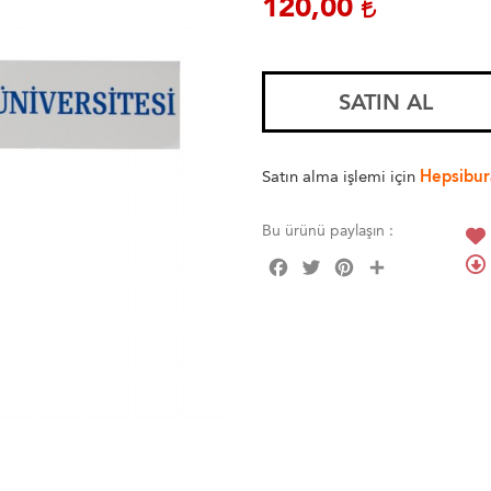
120,00
SATIN AL
Satın alma işlemi için
Hepsibur
Bu ürünü paylaşın :
Facebook
Twitter
Pinterest
Share