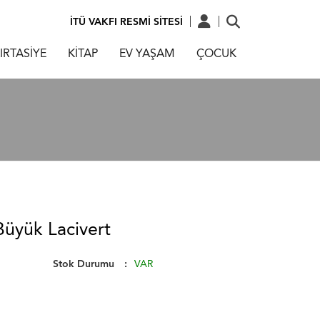
İTÜ VAKFI RESMİ SİTESİ
IRTASİYE
KİTAP
EV YAŞAM
ÇOCUK
Büyük Lacivert
Stok Durumu
VAR