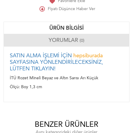
Favorilere Ekle
Fiyatı Düşünce Haber Ver
ÜRÜN BILGISI
YORUMLAR
(0)
SATIN ALMA İŞLEMİ İÇİN
hepsiburada
SAYFASINA YÖNLENDİRİLECEKSİNİZ,
LÜTFEN TIKLAYIN!
İTÜ Rozet Mineli Beyaz ve Altın Sarısı Arı Küçük
Ölçü: Boy 1,3 cm
BENZER ÜRÜNLER
Aynı kategorideki diğer ürünler