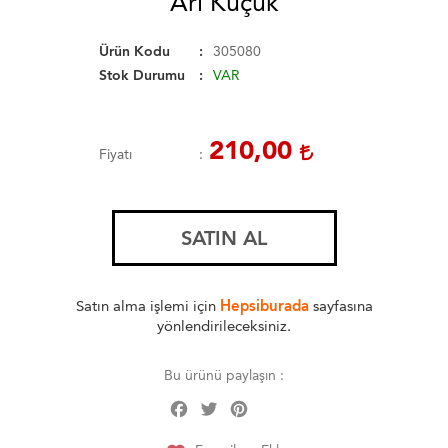
Arı Küçük
Ürün Kodu
305080
Stok Durumu
VAR
210,00
Fiyatı
SATIN AL
Satın alma işlemi için
Hepsiburada
sayfasına
yönlendirileceksiniz.
Bu ürünü paylaşın :
Facebook
Twitter
Pinterest
Share