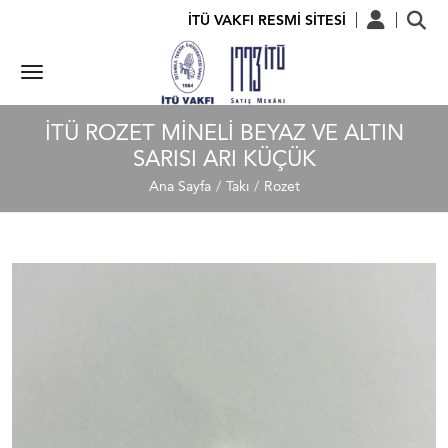
İTÜ VAKFI RESMİ SİTESİ
İTÜ ROZET MINELI BEYAZ VE ALTIN
SARISI ARI KÜÇÜK
Ana Sayfa
Takı
Rozet