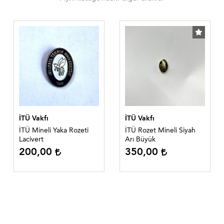
İTÜ Vakfı
İTÜ Vakfı
İTÜ Mineli Yaka Rozeti
İTÜ Rozet Mineli Siyah
Lacivert
Arı Büyük
200,00
350,00