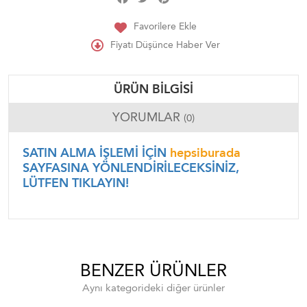
Favorilere Ekle
Fiyatı Düşünce Haber Ver
ÜRÜN BILGISI
YORUMLAR
(0)
SATIN ALMA İŞLEMİ İÇİN
hepsiburada
SAYFASINA YÖNLENDİRİLECEKSİNİZ,
LÜTFEN TIKLAYIN!
BENZER ÜRÜNLER
Aynı kategorideki diğer ürünler