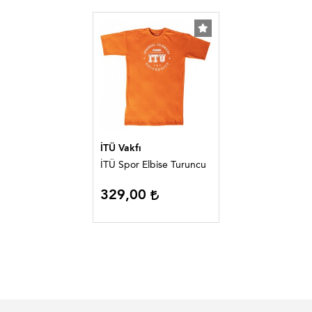
İTÜ Vakfı
İTÜ Spor Elbise Turuncu
329,00