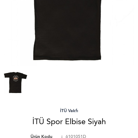
İTÜ Vakfı
İTÜ Spor Elbise Siyah
Ürün Kodu
6101051D