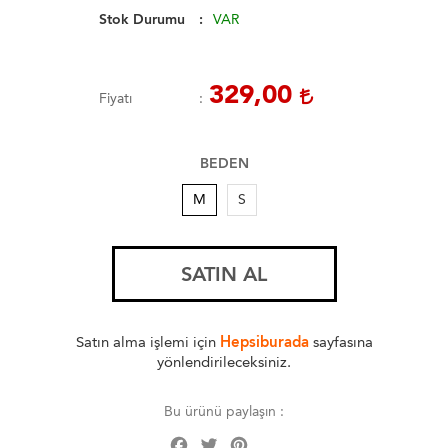
Stok Durumu
VAR
329,00
Fiyatı
BEDEN
M
S
SATIN AL
Satın alma işlemi için
Hepsiburada
sayfasına
yönlendirileceksiniz.
Bu ürünü paylaşın :
Facebook
Twitter
Pinterest
Share