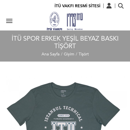
İTÜ VAKFI RESMİ SİTESİ
İTÜ SPOR ERKEK YEŞIL BEYAZ BASKI
TIŞÖRT
Ana Sayfa
Giyim
Tişört