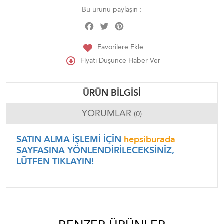
Bu ürünü paylaşın :
Facebook
Twitter
Pinterest
Share
Favorilere Ekle
Fiyatı Düşünce Haber Ver
ÜRÜN BILGISI
YORUMLAR
(0)
SATIN ALMA İŞLEMİ İÇİN
hepsiburada
SAYFASINA YÖNLENDİRİLECEKSİNİZ,
LÜTFEN TIKLAYIN!