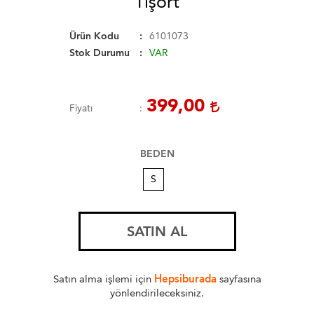
Tişört
Ürün Kodu
6101073
Stok Durumu
VAR
399,00
Fiyatı
BEDEN
S
SATIN AL
Satın alma işlemi için
Hepsiburada
sayfasına
yönlendirileceksiniz.