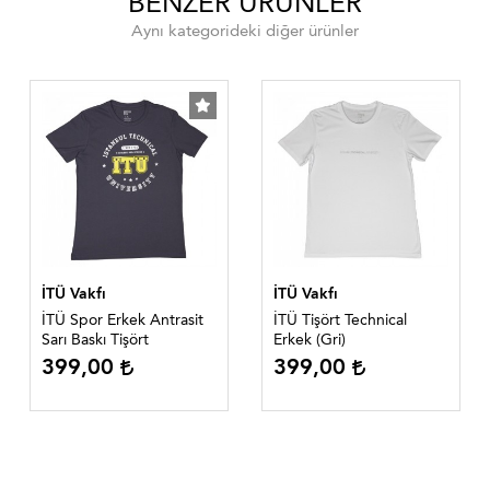
BENZER ÜRÜNLER
Aynı kategorideki diğer ürünler
İTÜ Vakfı
İTÜ Vakfı
İTÜ Spor Erkek Antrasit
İTÜ Tişört Technical
Sarı Baskı Tişört
Erkek (Gri)
399,00
399,00