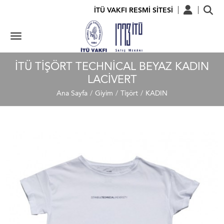
İTÜ VAKFI RESMİ SİTESİ
İTÜ TIŞÖRT TECHNICAL BEYAZ KADIN
LACIVERT
Ana Sayfa
Giyim
Tişört
KADIN