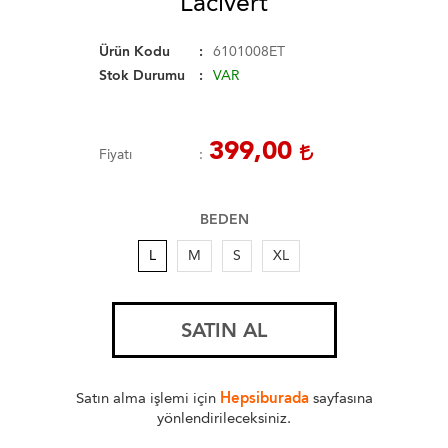
Lacivert
Ürün Kodu
6101008ET
Stok Durumu
VAR
399,00
Fiyatı
BEDEN
L
M
S
XL
SATIN AL
Satın alma işlemi için
Hepsiburada
sayfasına
yönlendirileceksiniz.