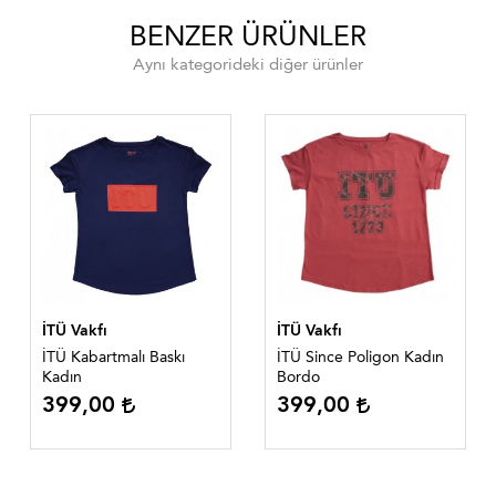
BENZER ÜRÜNLER
Aynı kategorideki diğer ürünler
İTÜ Vakfı
İTÜ Vakfı
İTÜ Kabartmalı Baskı
İTÜ Since Poligon Kadın
Kadın
Bordo
399,00
399,00