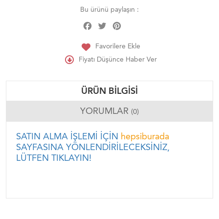
Bu ürünü paylaşın :
Facebook
Twitter
Pinterest
Share
Favorilere Ekle
Fiyatı Düşünce Haber Ver
ÜRÜN BILGISI
YORUMLAR
(0)
SATIN ALMA İŞLEMİ İÇİN
hepsiburada
SAYFASINA YÖNLENDİRİLECEKSİNİZ,
LÜTFEN TIKLAYIN!