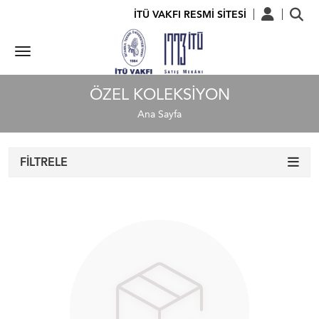
İTÜ VAKFI RESMİ SİTESİ
ÖZEL KOLEKSIYON
Ana Sayfa
FILTRELE