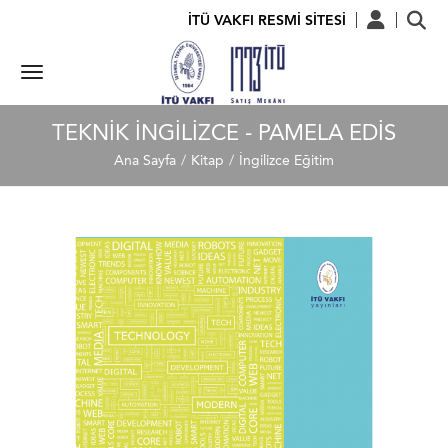
İTÜ VAKFI RESMİ SİTESİ
TEKNIK İNGILIZCE - PAMELA EDIS
Ana Sayfa
Kitap
İngilizce Eğitim