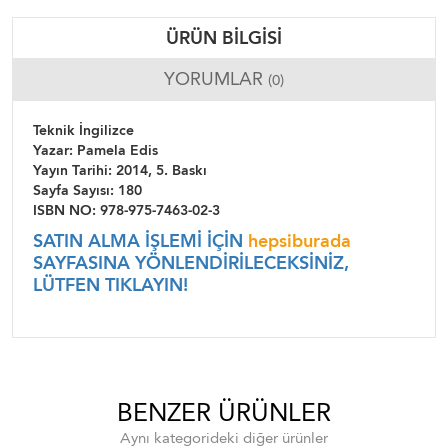
ÜRÜN BILGISI
YORUMLAR
(0)
Teknik İngilizce
Yazar: Pamela Edis
Yayın Tarihi: 2014, 5. Baskı
Sayfa Sayısı: 180
ISBN NO: 978-975-7463-02-3
SATIN ALMA İŞLEMİ İÇİN
hepsiburada
SAYFASINA YÖNLENDİRİLECEKSİNİZ,
LÜTFEN TIKLAYIN!
BENZER ÜRÜNLER
Aynı kategorideki diğer ürünler