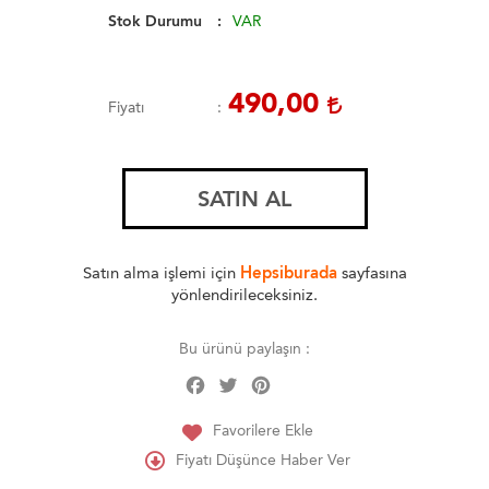
Stok Durumu
VAR
490,00
Fiyatı
SATIN AL
Satın alma işlemi için
Hepsiburada
sayfasına
yönlendirileceksiniz.
Bu ürünü paylaşın :
Facebook
Twitter
Pinterest
Share
Favorilere Ekle
Fiyatı Düşünce Haber Ver