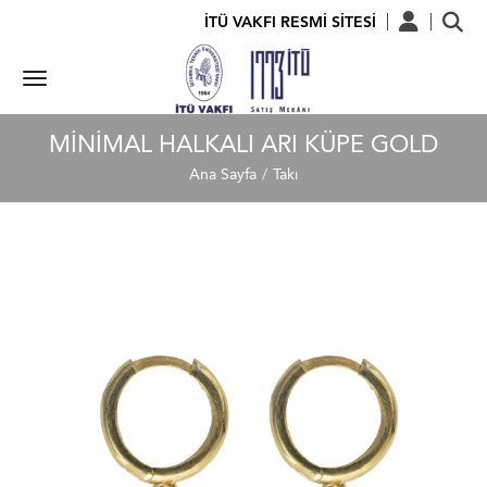
İTÜ VAKFI RESMİ SİTESİ
MINIMAL HALKALI ARI KÜPE GOLD
Ana Sayfa
Takı