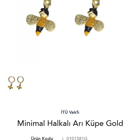
İTÜ Vakfı
Minimal Halkalı Arı Küpe Gold
Ürün Kodu
0101581G