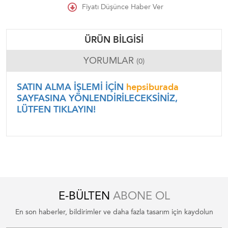
Fiyatı Düşünce Haber Ver
ÜRÜN BILGISI
YORUMLAR
(0)
SATIN ALMA İŞLEMİ İÇİN
hepsiburada
SAYFASINA YÖNLENDİRİLECEKSİNİZ,
LÜTFEN TIKLAYIN!
E-BÜLTEN
ABONE OL
En son haberler, bildirimler ve daha fazla tasarım için kaydolun