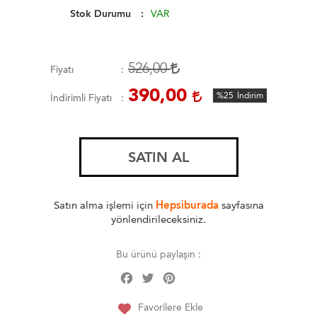
Stok Durumu
VAR
526,00
Fiyatı
390,00
%25
İndirim
İndirimli Fiyatı
SATIN AL
Satın alma işlemi için
Hepsiburada
sayfasına
yönlendirileceksiniz.
Bu ürünü paylaşın :
Facebook
Twitter
Pinterest
Share
Favorilere Ekle