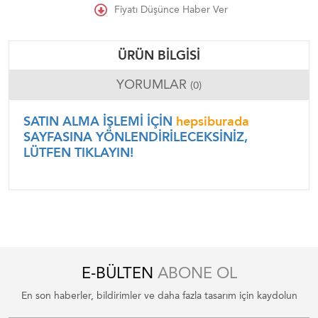
Fiyatı Düşünce Haber Ver
ÜRÜN BILGISI
YORUMLAR
(0)
SATIN ALMA İŞLEMİ İÇİN
hepsiburada
SAYFASINA YÖNLENDİRİLECEKSİNİZ,
LÜTFEN TIKLAYIN!
E-BÜLTEN
ABONE OL
En son haberler, bildirimler ve daha fazla tasarım için kaydolun