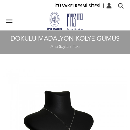
İTÜ VAKFI RESMİ SİTESİ
DOKULU MADALYON KOLYE GÜMÜŞ
Ana Sayfa
Takı