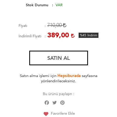
Stok Durumu
VAR
710,00
Fiyatı
389,00
%45
İndirim
İndirimli Fiyatı
SATIN AL
Satın alma işlemi için
Hepsiburada
sayfasına
yönlendirileceksiniz.
Bu ürünü paylaşın :
Facebook
Twitter
Pinterest
Share
Favorilere Ekle