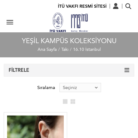
İTÜ VAKFI RESMİ SİTESİ
YEŞIL KAMPÜS KOLEKSIYONU
Ana Sayfa
Takı
16.10 İstanbul
FILTRELE
Sıralama