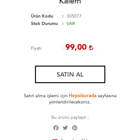
Kalem
Ürün Kodu
305077
Stok Durumu
VAR
99,00
Fiyatı
SATIN AL
Satın alma işlemi için
Hepsiburada
sayfasına
yönlendirileceksiniz.
Bu ürünü paylaşın :
Facebook
Twitter
Pinterest
Share