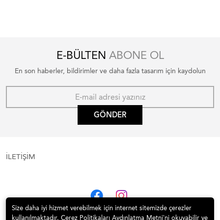
E-BÜLTEN
ABONE OL
En son haberler, bildirimler ve daha fazla tasarım için kaydolun
GÖNDER
İLETİŞİM
Size daha iyi hizmet verebilmek için internet sitemizde çerezler
kullanılmaktadır. Çerez Politikaları Aydınlatma Metni’ni okuyabilir ve