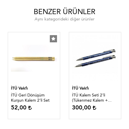
BENZER ÜRÜNLER
Aynı kategorideki diğer ürünler
İTÜ Vakfı
İTÜ Vakfı
İTÜ Geri Dönüşüm
İTÜ Kalem Seti 2'li
Kurşun Kalem 2'li Set
(Tükenmez Kalem +
Kurşun Kalem) Mavi
52,00
300,00