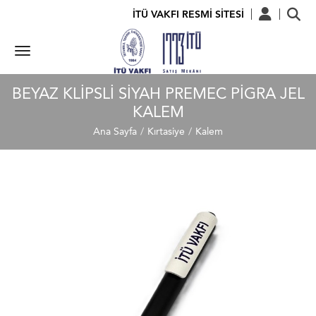
İTÜ VAKFI RESMİ SİTESİ
BEYAZ KLIPSLI SIYAH PREMEC PIGRA JEL
KALEM
Ana Sayfa
Kırtasiye
Kalem