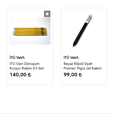
İTÜ Vakfı
İTÜ Vakfı
İTÜ Geri Dönüşüm
Beyaz Klipsli Siyah
Kurşun Kalem 6'lı Set
Premec Pigra Jel Kalem
140,00
99,00