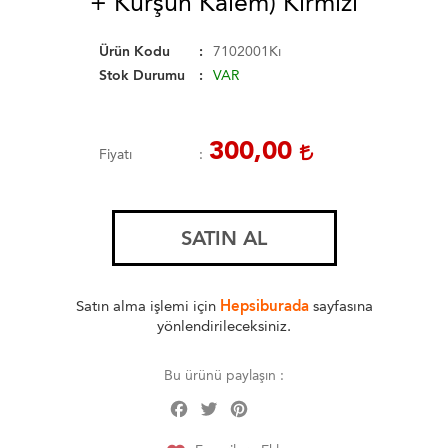
+ Kurşun Kalem) Kırmızı
Ürün Kodu
7102001Kı
Stok Durumu
VAR
300,00
Fiyatı
SATIN AL
Satın alma işlemi için
Hepsiburada
sayfasına
yönlendirileceksiniz.
Bu ürünü paylaşın :
Facebook
Twitter
Pinterest
Share