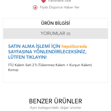
Favorilere Ekle
Fiyatı Düşünce Haber Ver
ÜRÜN BILGISI
YORUMLAR
(0)
SATIN ALMA İŞLEMİ İÇİN
hepsiburada
SAYFASINA YÖNLENDİRİLECEKSİNİZ,
LÜTFEN TIKLAYIN!
İTÜ Kalem Seti 2'li (Tükenmez Kalem + Kurşun Kalem)
Kırmızı
BENZER ÜRÜNLER
Aynı kategorideki diğer ürünler