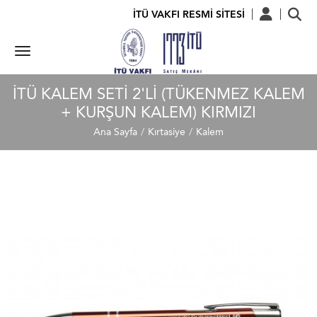
İTÜ VAKFI RESMİ SİTESİ
İTÜ KALEM SETI 2'LI (TÜKENMEZ KALEM
+ KURŞUN KALEM) KIRMIZI
Ana Sayfa
Kırtasiye
Kalem