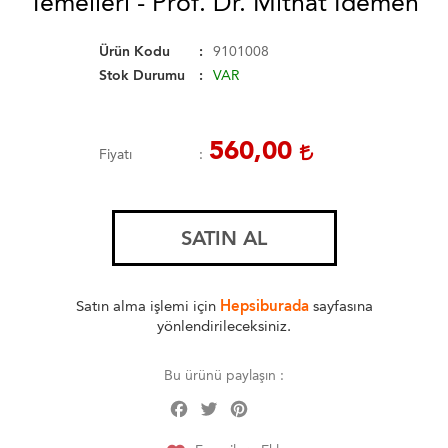
Temelleri - Prof. Dr. Mithat İdemen
Ürün Kodu
9101008
Stok Durumu
VAR
560,00
Fiyatı
SATIN AL
Satın alma işlemi için
Hepsiburada
sayfasına
yönlendirileceksiniz.
Bu ürünü paylaşın :
Facebook
Twitter
Pinterest
Share