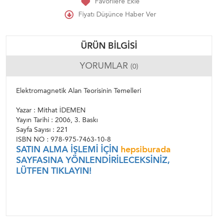
Favorilere Ekle
Fiyatı Düşünce Haber Ver
ÜRÜN BILGISI
YORUMLAR
(0)
Elektromagnetik Alan Teorisinin Temelleri
Yazar : Mithat İDEMEN
Yayın Tarihi : 2006, 3. Baskı
Sayfa Sayısı : 221
ISBN NO : 978-975-7463-10-8
SATIN ALMA İŞLEMİ İÇİN
hepsiburada
SAYFASINA YÖNLENDİRİLECEKSİNİZ,
LÜTFEN TIKLAYIN!