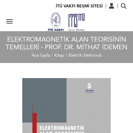
İTÜ VAKFI RESMİ SİTESİ
ELEKTROMAGNETIK ALAN TEORISININ
TEMELLERI - PROF. DR. MITHAT İDEMEN
Ana Sayfa
Kitap
Elektrik Elektronik