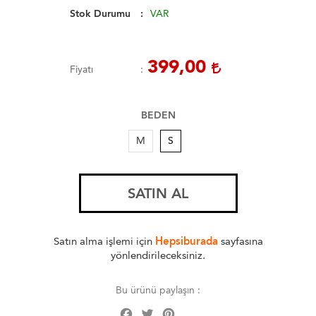
Stok Durumu
VAR
399,00
Fiyatı
BEDEN
M
S
SATIN AL
Satın alma işlemi için
Hepsiburada
sayfasına
yönlendirileceksiniz.
Bu ürünü paylaşın :
Facebook
Twitter
Pinterest
Share