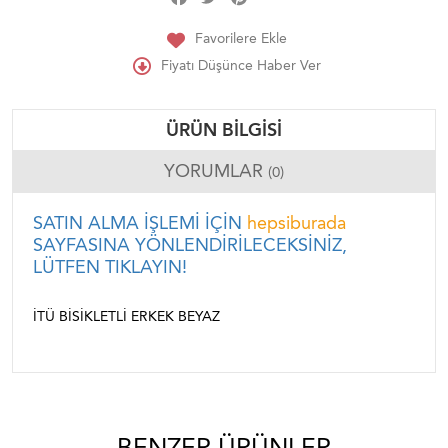
Favorilere Ekle
Fiyatı Düşünce Haber Ver
ÜRÜN BILGISI
YORUMLAR
(0)
SATIN ALMA İŞLEMİ İÇİN
hepsiburada
SAYFASINA YÖNLENDİRİLECEKSİNİZ,
LÜTFEN TIKLAYIN!
İTÜ BISIKLETLI ERKEK BEYAZ
BENZER ÜRÜNLER