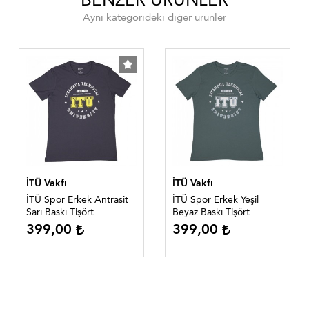
Aynı kategorideki diğer ürünler
İTÜ Vakfı
İTÜ Vakfı
İTÜ Spor Erkek Antrasit
İTÜ Spor Erkek Yeşil
Sarı Baskı Tişört
Beyaz Baskı Tişört
399,00
399,00