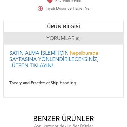
Favorilere Ekle
Fiyatı Düşünce Haber Ver
ÜRÜN BILGISI
YORUMLAR
(0)
SATIN ALMA İŞLEMİ İÇİN
hepsiburada
SAYFASINA YÖNLENDİRİLECEKSİNİZ,
LÜTFEN TIKLAYIN!
Theory and Practice of Ship Handling
BENZER ÜRÜNLER
Aynı kategorideki diğer ürünler