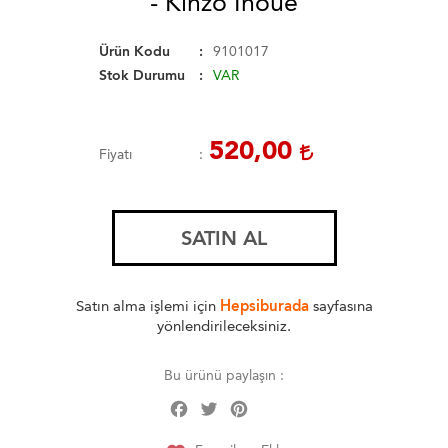
- Kinzo Inoue
Ürün Kodu
9101017
Stok Durumu
VAR
520,00
Fiyatı
SATIN AL
Satın alma işlemi için
Hepsiburada
sayfasına
yönlendirileceksiniz.
Bu ürünü paylaşın :
Facebook
Twitter
Pinterest
Share