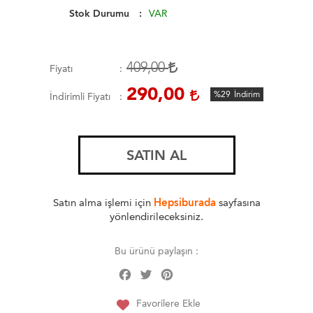
Stok Durumu
VAR
409,00
Fiyatı
290,00
%29
İndirim
İndirimli Fiyatı
SATIN AL
Satın alma işlemi için
Hepsiburada
sayfasına
yönlendirileceksiniz.
Bu ürünü paylaşın :
Facebook
Twitter
Pinterest
Share
Favorilere Ekle