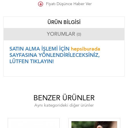
Fiyatı Düşünce Haber Ver
ÜRÜN BILGISI
YORUMLAR
(0)
SATIN ALMA İŞLEMİ İÇİN
hepsiburada
SAYFASINA YÖNLENDİRİLECEKSİNİZ,
LÜTFEN TIKLAYIN!
BENZER ÜRÜNLER
Aynı kategorideki diğer ürünler