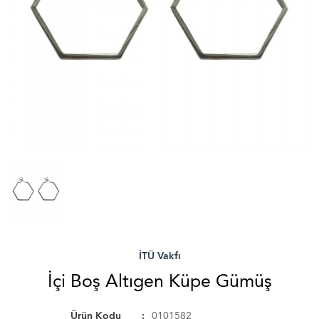
İTÜ Vakfı
İçi Boş Altıgen Küpe Gümüş
Ürün Kodu
0101582