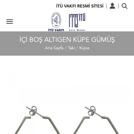
İTÜ VAKFI RESMİ SİTESİ
İÇI BOŞ ALTIGEN KÜPE GÜMÜŞ
Ana Sayfa
Takı
Küpe