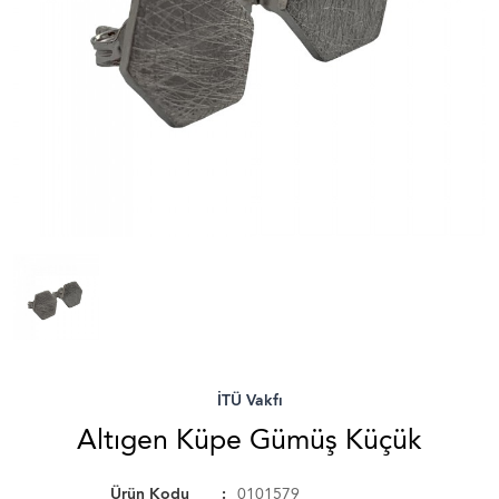
İTÜ Vakfı
Altıgen Küpe Gümüş Küçük
Ürün Kodu
0101579