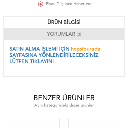
Fiyatı Düşünce Haber Ver
ÜRÜN BILGISI
YORUMLAR
(0)
SATIN ALMA İŞLEMİ İÇİN
hepsiburada
SAYFASINA YÖNLENDİRİLECEKSİNİZ,
LÜTFEN TIKLAYIN!
BENZER ÜRÜNLER
Aynı kategorideki diğer ürünler