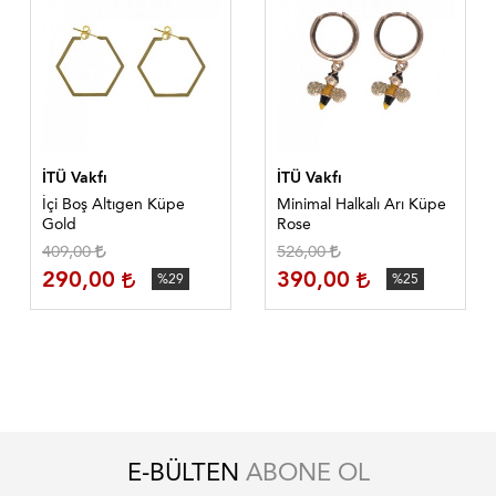
İTÜ Vakfı
İTÜ Vakfı
İçi Boş Altıgen Küpe
Minimal Halkalı Arı Küpe
Gold
Rose
409,00
526,00
290,00
390,00
%29
%25
E-BÜLTEN
ABONE OL