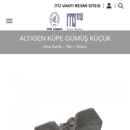
İTÜ VAKFI RESMİ SİTESİ
ALTIGEN KÜPE GÜMÜŞ KÜÇÜK
Ana Sayfa
Takı
Küpe