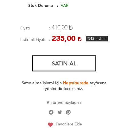
Stok Durumu
VAR
410,00
Fiyatı
235,00
%42
İndirim
İndirimli Fiyatı
SATIN AL
Satın alma işlemi için
Hepsiburada
sayfasına
yönlendirileceksiniz.
Bu ürünü paylaşın :
Facebook
Twitter
Pinterest
Share
Favorilere Ekle